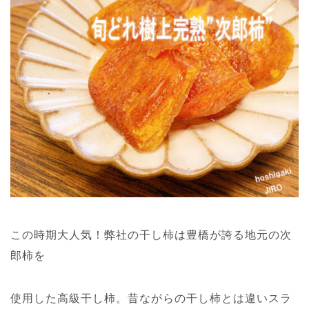
この時期大人気！弊社の干し柿は豊橋が誇る地元の次
郎柿を
使用した高級干し柿。昔ながらの干し柿とは違いスラ