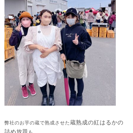
蔵熟成の紅はるかの
弊社のお芋の蔵で熟成させた
詰め放題
も