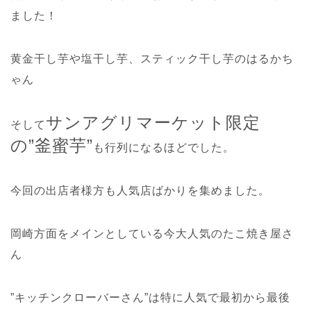
ました！
黄金干し芋や塩干し芋、スティック干し芋のはるかち
ゃん
サンアグリマーケット限定
そして
の”釜蜜芋”
も行列になるほどでした。
今回の出店者様方も人気店ばかりを集めました。
岡崎方面をメインとしている今大人気のたこ焼き屋さ
ん
”キッチンクローバーさん”は特に人気で最初から最後