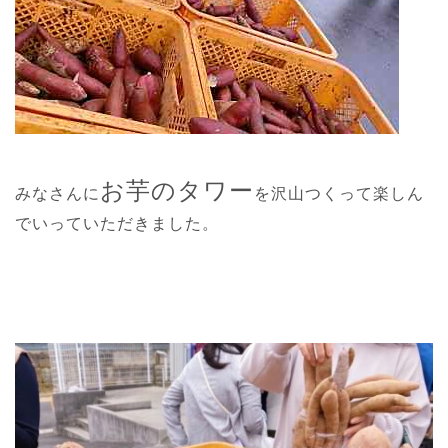
お芋のタワー
みなさんに
を沢山つくって楽しん
でいっていただきました。