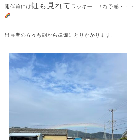
虹も見れて
開催前には
ラッキー！！な予感・・・
出展者の方々も朝から準備にとりかかります。