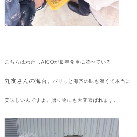
こちらはわたしAICOが長年食卓に並べている
丸友さんの海苔
。パリっと海苔の味も濃くて本当に
美味しいんですよ。贈り物にも大変喜ばれます。