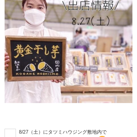
8/27（土）にタツミハウジング敷地内で