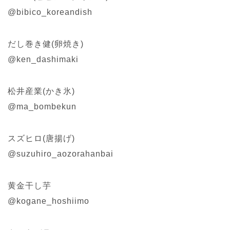
@bibico_koreandish
だし巻き健(卵焼き)
@ken_dashimaki
松井産業(かき氷)
@ma_bombekun
スズヒロ(唐揚げ)
@suzuhiro_aozorahanbai
黄金干し芋
@kogane_hoshiimo