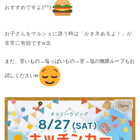
おすすめですよ(^^)
お子さんをマルシェに誘う時は「かき氷あるよ！」が
非常に有効ですw⛱
また、甘いもの→塩っぱいもの→甘→塩の無限ループもお
試しくださいw