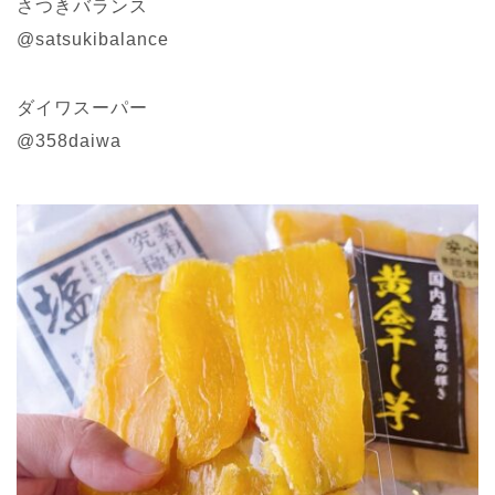
さつきバランス
@satsukibalance
ダイワスーパー
@358daiwa